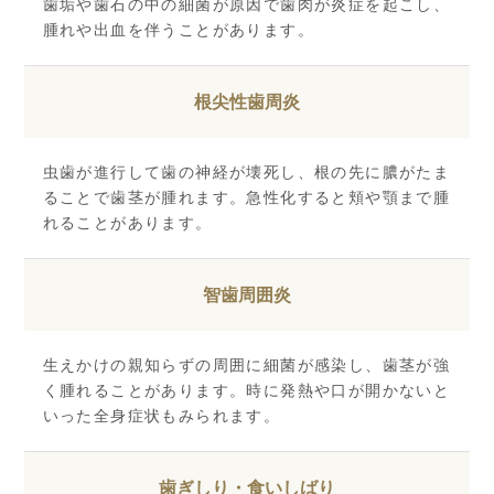
歯垢や歯石の中の細菌が原因で歯肉が炎症を起こし、
腫れや出血を伴うことがあります。
根尖性歯周炎
虫歯が進行して歯の神経が壊死し、根の先に膿がたま
ることで歯茎が腫れます。急性化すると頬や顎まで腫
れることがあります。
智歯周囲炎
生えかけの親知らずの周囲に細菌が感染し、歯茎が強
く腫れることがあります。時に発熱や口が開かないと
いった全身症状もみられます。
歯ぎしり・食いしばり