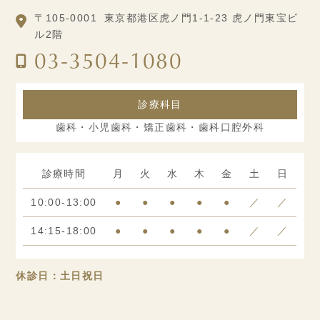
〒105-0001
東京都港区虎ノ門1-1-23 虎ノ門東宝ビ
ル2階
03-3504-1080
診療科目
歯科・小児歯科・矯正歯科・歯科口腔外科
診療時間
月
火
水
木
金
土
日
10:00-13:00
●
●
●
●
●
／
／
14:15-18:00
●
●
●
●
●
／
／
休診日：土日祝日