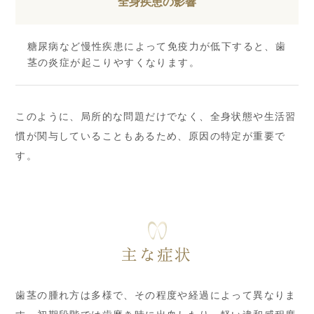
全身疾患の影響
糖尿病など慢性疾患によって免疫力が低下すると、歯
茎の炎症が起こりやすくなります。
このように、局所的な問題だけでなく、全身状態や生活習
慣が関与していることもあるため、原因の特定が重要で
す。
主な症状
歯茎の腫れ方は多様で、その程度や経過によって異なりま