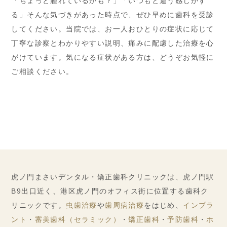
「ちょっと腫れているかも？」「いつもと違う感じがす
る」そんな気づきがあった時点で、ぜひ早めに歯科を受診
してください。当院では、お一人おひとりの症状に応じて
丁寧な診察とわかりやすい説明、痛みに配慮した治療を心
がけています。気になる症状がある方は、どうぞお気軽に
ご相談ください。
虎ノ門まさいデンタル・矯正歯科クリニックは、虎ノ門駅
B9出口近く、港区虎ノ門のオフィス街に位置する歯科ク
リニックです。
虫歯治療
や
歯周病治療
をはじめ、
インプラ
ント
・
審美歯科（セラミック）
・
矯正歯科
・
予防歯科
・
ホ