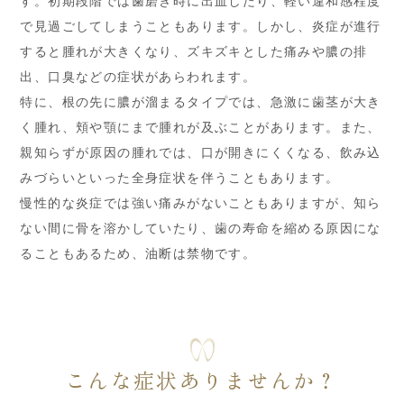
す。初期段階では歯磨き時に出血したり、軽い違和感程度
で見過ごしてしまうこともあります。しかし、炎症が進行
すると腫れが大きくなり、ズキズキとした痛みや膿の排
出、口臭などの症状があらわれます。
特に、根の先に膿が溜まるタイプでは、急激に歯茎が大き
く腫れ、頬や顎にまで腫れが及ぶことがあります。また、
親知らずが原因の腫れでは、口が開きにくくなる、飲み込
みづらいといった全身症状を伴うこともあります。
慢性的な炎症では強い痛みがないこともありますが、知ら
ない間に骨を溶かしていたり、歯の寿命を縮める原因にな
ることもあるため、油断は禁物です。
こんな症状ありませんか？