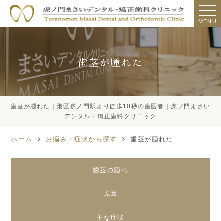
MENU
歯茎が腫れた
歯茎が腫れた｜港区虎ノ門駅より徒歩10秒の歯医者｜虎ノ門まさい
デンタル・矯正歯科クリニック
ホーム
お悩み・症状から探す
歯茎が腫れた
歯茎の腫れ
原因
主な症状