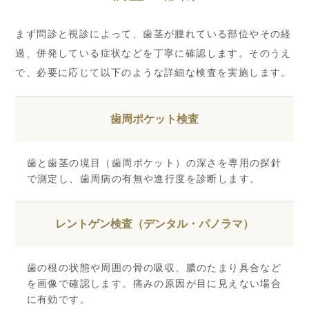
まず問診と視診によって、歯茎が腫れている部位やその経
過、併発している症状などを丁寧に確認します。そのうえ
で、必要に応じて以下のような詳細な検査を実施します。
歯周ポケット検査
歯と歯茎の境目（歯周ポケット）の深さを専用の探針
で測定し、歯周病の有無や進行度を診断します。
レントゲン検査（デンタル・パノラマ）
歯の根の状態や周囲の骨の吸収、膿のたまり具合など
を画像で確認します。痛みの原因が目に見えない場合
に有効です。