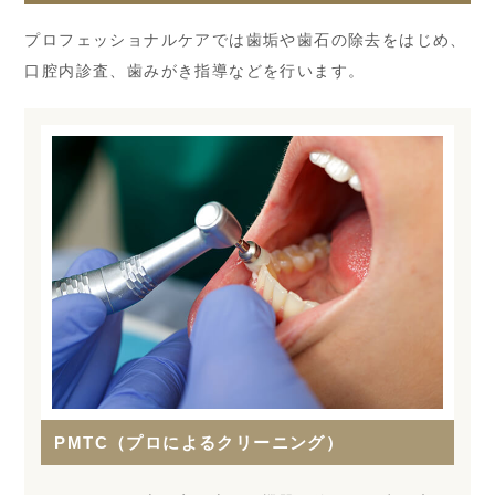
プロフェッショナルケアでは歯垢や歯石の除去をはじめ、
口腔内診査、歯みがき指導などを行います。
PMTC（プロによるクリーニング）