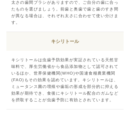
太さの歯間ブラシがありますので、ご自分の歯に合っ
たものを選びましょう。前歯と奥歯で歯と歯のすき間
が異なる場合は、それぞれ太さに合わせて使い分けま
す。
キシリトール
キシリトールは虫歯予防効果が実証されている天然甘
味料で、厚生労働省から食品添加物として認可されて
いるほか、世界保健機関(WHO)や国連食糧農業機関
(FAO)もその効果を認めています。キシリトールは、
ミュータンス菌の増殖や歯垢の形成を部分的に抑える
効果が期待でき、食後にキシリトール配合のガムなど
を摂取することが虫歯予防に有効とされています。