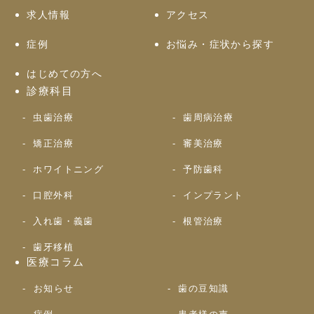
求人情報
アクセス
症例
お悩み・症状から探す
はじめての方へ
診療科目
虫歯治療
歯周病治療
矯正治療
審美治療
ホワイトニング
予防歯科
口腔外科
インプラント
入れ歯・義歯
根管治療
歯牙移植
医療コラム
お知らせ
歯の豆知識