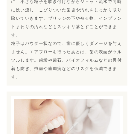
に、小さな粒子を吹き付けながらジェット流水で同時
に洗い流し、こびりついた歯垢や汚れをしっかり取り
除いていきます。ブリッジの下や被せ物、インプラン
トまわりの汚れなどもスッキリ落とすことができま
す。
粒子はパウダー状なので、歯に優しくダメージを与え
ません。エアフローを行ったあとは、歯の表面がツル
ツルします。歯垢や歯石、バイオフィルムなどの再付
着も防ぎ、虫歯や歯周病などのリスクを低減できま
す。