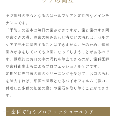
ケアの両立
予防歯科の中心となるのはセルフケアと定期的なメインテ
ナンスです。
「予防」の基本は毎日の歯みがきですが、歯と歯のすき間
や歯ぐきの溝、奥歯の噛み合わせ溝などの汚れは、セルフ
ケアで完全に除去することはできません。そのため、毎日
歯みがきをしていても虫歯になってしまうことがあるので
す。徹底的にお口の中の汚れを除去できるのが、歯科医師
や歯科衛生士らによるプロフェッショナルケアです。
定期的に専門家の歯のクリーニングを受けて、お口の汚れ
を除去すれば、細菌の温床となるバイオフィルム（強力に
付着した多種の細菌の膜）や歯石を取り除くことができま
す。
歯科で行うプロフェッショナルケア