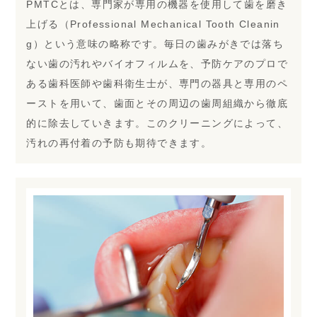
PMTCとは、専門家が専用の機器を使用して歯を磨き
上げる（Professional Mechanical Tooth Cleanin
g）という意味の略称です。毎日の歯みがきでは落ち
ない歯の汚れやバイオフィルムを、予防ケアのプロで
ある歯科医師や歯科衛生士が、専門の器具と専用のペ
ーストを用いて、歯面とその周辺の歯周組織から徹底
的に除去していきます。このクリーニングによって、
汚れの再付着の予防も期待できます。