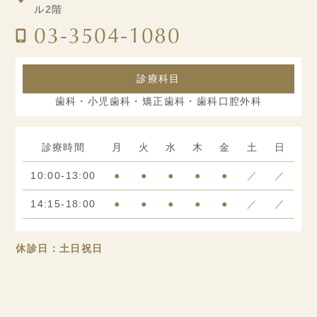
ル2階
03-3504-1080
診療科目
歯科・小児歯科・矯正歯科・歯科口腔外科
診療時間
月
火
水
木
金
土
日
10:00-13:00
●
●
●
●
●
／
／
14:15-18:00
●
●
●
●
●
／
／
休診日：土日祝日