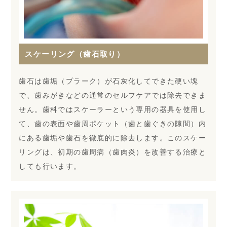
スケーリング（歯石取り）
歯石は歯垢（プラーク）が石灰化してできた硬い塊
で、歯みがきなどの通常のセルフケアでは除去できま
せん。歯科ではスケーラーという専用の器具を使用し
て、歯の表面や歯周ポケット（歯と歯ぐきの隙間）内
にある歯垢や歯石を徹底的に除去します。このスケー
リングは、初期の歯周病（歯肉炎）を改善する治療と
しても行います。