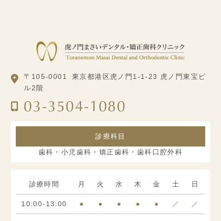
〒105-0001
東京都港区虎ノ門1-1-23 虎ノ門東宝ビ
ル2階
03-3504-1080
診療科目
歯科・小児歯科・矯正歯科・歯科口腔外科
診療時間
月
火
水
木
金
土
日
10:00-13:00
●
●
●
●
●
／
／