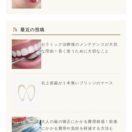
最近の投稿
セラミック治療後のメンテナンスが大切
な理由！長く使うために大切なこと
右上前歯が１本無いブリッジのケース
大人の歯の矯正にかかる費用相場！前後
にかかる費用や負担を軽減する方法も